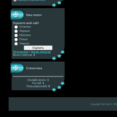
Наш опрос
Оцените мой сайт
Отлично
Хорошо
Неплохо
Плохо
Ужасно
Результаты
|
Архив опросов
Всего ответов:
2
Статистика
Онлайн всего:
1
Гостей:
1
Пользователей:
0
Copyright MyCorp © 20