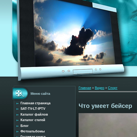
Главная
»
Видео
»
Спорт
Меню сайта
Главная страница
Что умеет бейсер
SAT-TV-LT-IPTV
Каталог файлов
Каталог статей
Блог
Фотоальбомы
Гостевая книга