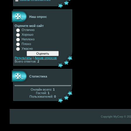
Наш опрос
Оцените мой сайт
Отлично
Хорошо
Неплохо
Плохо
Ужасно
Результаты
|
Архив опросов
Всего ответов:
2
Статистика
Онлайн всего:
1
Гостей:
1
Пользователей:
0
Copyright MyCorp © 20