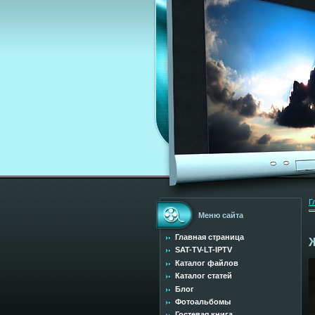
Г
Меню сайта
Главная страница
SAT-TV-LT-IPTV
Каталог файлов
Каталог статей
Блог
Фотоальбомы
Гостевая книга