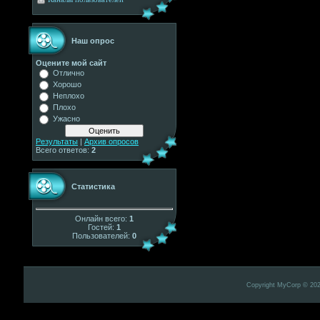
Наш опрос
Оцените мой сайт
Отлично
Хорошо
Неплохо
Плохо
Ужасно
Результаты
|
Архив опросов
Всего ответов:
2
Статистика
Онлайн всего:
1
Гостей:
1
Пользователей:
0
Copyright MyCorp © 20