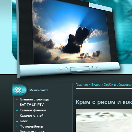
Главная
»
Видео
»
Хобби и образова
Меню сайта
Главная страница
Крем с рисом и ко
SAT-TV-LT-IPTV
Каталог файлов
Каталог статей
Блог
Фотоальбомы
Гостевая книга