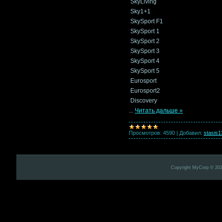
SkyLiving
Sky1+1
SkySport F1
SkySport 1
SkySport 2
SkySport 3
SkySport 4
SkySport 5
Eurosport
Eurosport2
Discovery
...
Читать дальше »
Просмотров:
4590
|
Добавил:
stasis1
Copyright MyCorp © 20