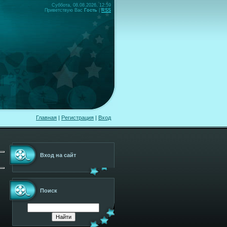
Суббота, 08.08.2026, 12:59
Приветствую Вас
Гость
|
RSS
Главная
|
Регистрация
|
Вход
Вход на сайт
Поиск