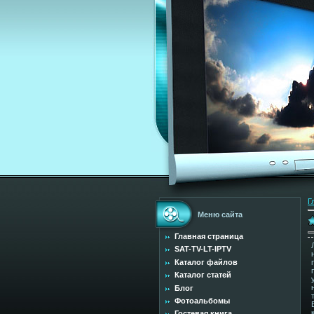
Г
Меню сайта
Главная страница
SAT-TV-LT-IPTV
Каталог файлов
Каталог статей
Блог
Фотоальбомы
Гостевая книга