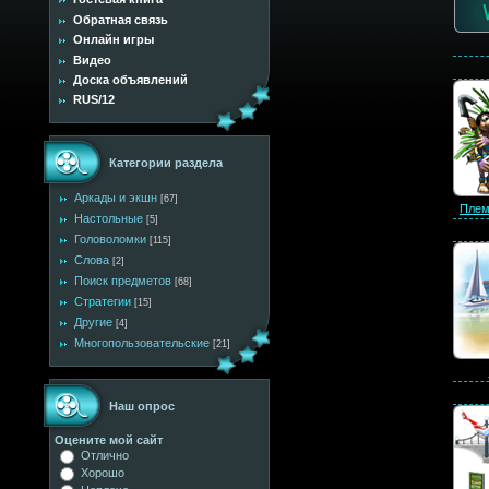
Обратная связь
Онлайн игры
Видео
Доска объявлений
RUS/12
Категории раздела
Аркады и экшн
[67]
Племя
Настольные
[5]
Головоломки
[115]
Слова
[2]
Поиск предметов
[68]
Стратегии
[15]
Другие
[4]
Многопользовательские
[21]
Наш опрос
Оцените мой сайт
Отлично
Хорошо