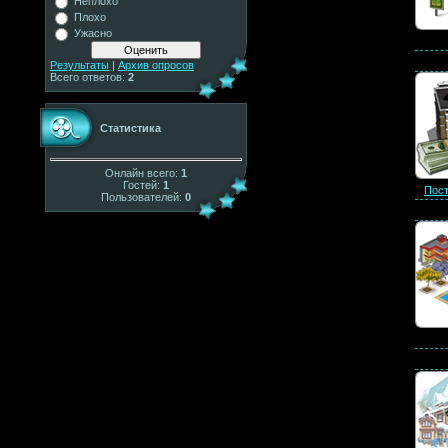
Неплохо
Плохо
Ужасно
Результаты
|
Архив опросов
Всего ответов:
2
Статистика
Онлайн всего:
1
Гостей:
1
Пост
Пользователей:
0