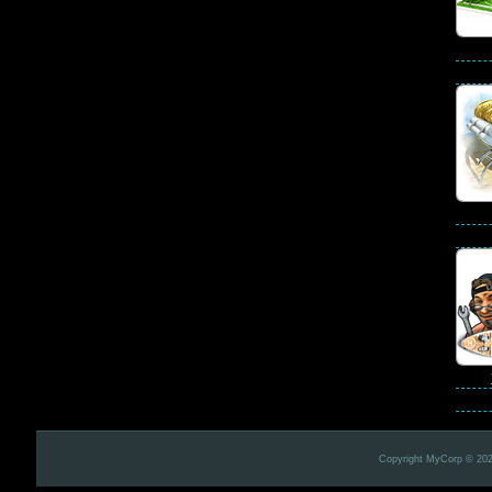
Copyright MyCorp © 20