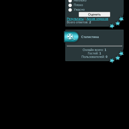
Неплохо
Плохо
Ужасно
Результаты
|
Архив опросов
Всего ответов:
2
Статистика
Онлайн всего:
1
Гостей:
1
Пользователей:
0