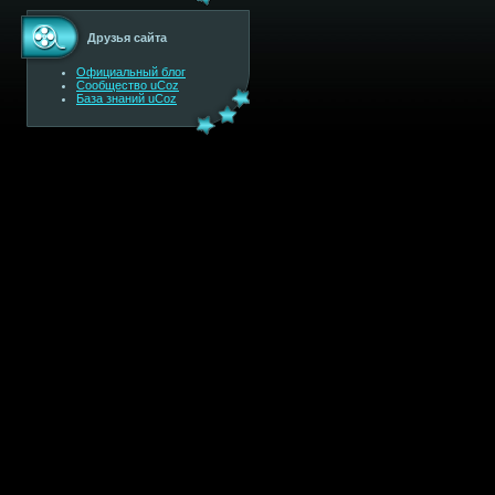
Друзья сайта
Официальный блог
Сообщество uCoz
База знаний uCoz