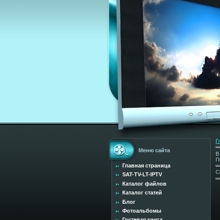
Г
Меню сайта
В
П
Главная страница
С
SAT-TV-LT-IPTV
Каталог файлов
Каталог статей
Блог
Фотоальбомы
Гостевая книга