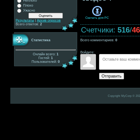
Неплохо
Плохо
Ужасно
Скачать для
PC
Результаты
|
Архив опросов
Всего ответов:
2
Счетчики
:
516
/
46
Статистика
Всего комментариев
:
0
Войдите:
Онлайн всего:
1
Гостей:
1
Пользователей:
0
Отправить
Copyright MyCorp © 20