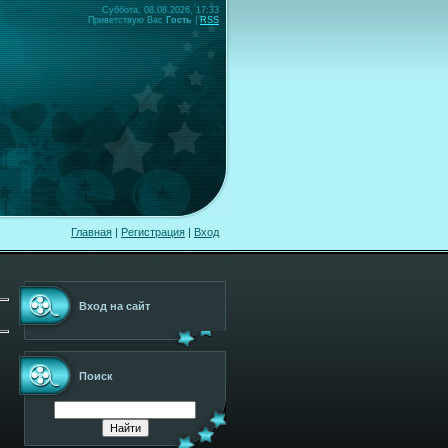
Суббота, 08.08.2026, 17:33
Приветствую Вас
Гость
|
RSS
Главная
|
Регистрация
|
Вход
Вход на сайт
Поиск