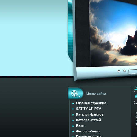
Г
Меню сайта
Главная страница
SAT-TV-LT-IPTV
Каталог файлов
Каталог статей
Блог
Фотоальбомы
Гостевая книга