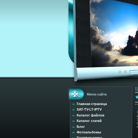
Г
Меню сайта
Главная страница
SAT-TV-LT-IPTV
Каталог файлов
Каталог статей
Блог
Фотоальбомы
Гостевая книга