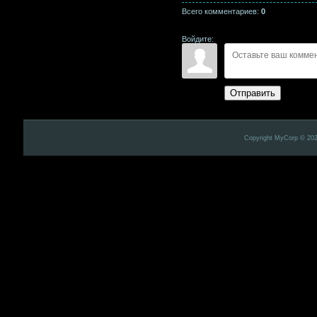
Всего комментариев
:
0
Войдите:
Отправить
Copyright MyCorp © 20