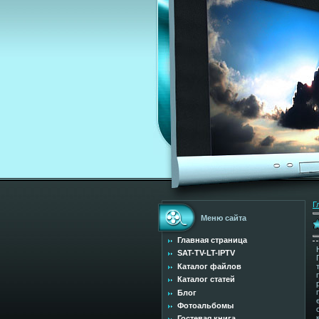
Г
Меню сайта
Главная страница
SAT-TV-LT-IPTV
Каталог файлов
Каталог статей
Блог
Фотоальбомы
Гостевая книга